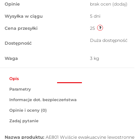
Opinie
brak ocen
(dodaj)
Wysyłka w ciągu
5 dni
Cena przesyłki
25
Duża dostępność
Dostępność
Waga
3 kg
Opis
Parametry
Informacje dot. bezpieczeństwa
Opinie i oceny (0)
Zadaj pytanie
Nazwa produktu:
AE801 Wyjście ewakuacyjne lewostronne