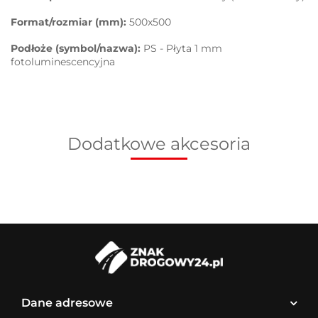
Format/rozmiar (mm):
500x500
Podłoże (symbol/nazwa):
PS - Płyta 1 mm
fotoluminescencyjna
Dodatkowe akcesoria
Dane adresowe