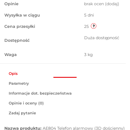
Opinie
brak ocen
(dodaj)
Wysyłka w ciągu
5 dni
Cena przesyłki
25
Duża dostępność
Dostępność
Waga
3 kg
Opis
Parametry
Informacje dot. bezpieczeństwa
Opinie i oceny (0)
Zadaj pytanie
Nazwa produktu:
AE804 Telefon alarmowy (3D dościenny)