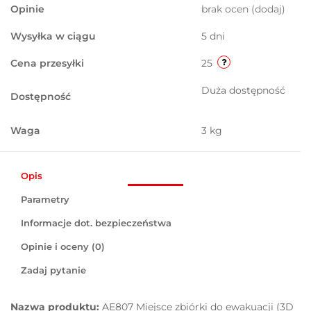
Opinie
brak ocen
(dodaj)
Wysyłka w ciągu
5 dni
Cena przesyłki
25
Duża dostępność
Dostępność
Waga
3 kg
Opis
Parametry
Informacje dot. bezpieczeństwa
Opinie i oceny (0)
Zadaj pytanie
Nazwa produktu:
AE807 Miejsce zbiórki do ewakuacji (3D