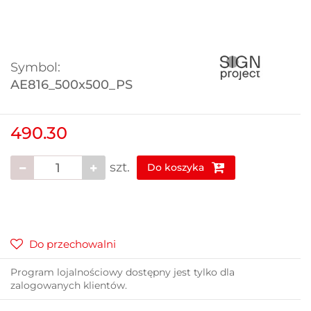
Symbol:
AE816_500x500_PS
490.30
szt.
Do koszyka
Do przechowalni
Program lojalnościowy dostępny jest tylko dla
zalogowanych klientów.