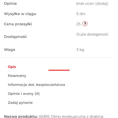
Opinie
brak ocen
(dodaj)
Wysyłka w ciągu
5 dni
Cena przesyłki
25
Duża dostępność
Dostępność
Waga
3 kg
Opis
Parametry
Informacje dot. bezpieczeństwa
Opinie i oceny (0)
Zadaj pytanie
Nazwa produktu:
AE816 Okno ewakuacyjne z drabiną