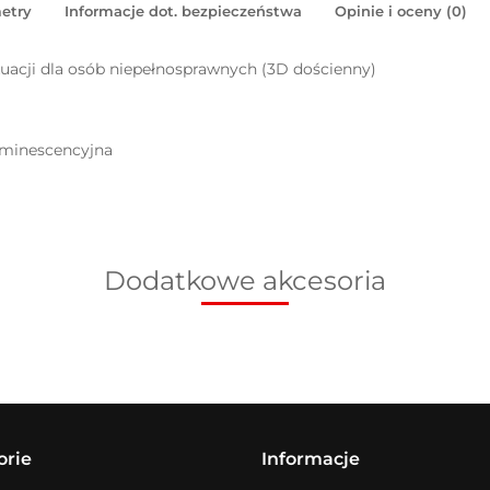
etry
Informacje dot. bezpieczeństwa
Opinie i oceny (0)
uacji dla osób niepełnosprawnych (3D dościenny)
uminescencyjna
Dodatkowe akcesoria
orie
Informacje