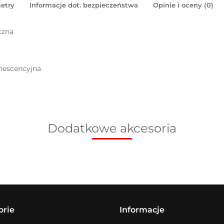
etry
Informacje dot. bezpieczeństwa
Opinie i oceny (0)
czna
inescencyjna
Dodatkowe akcesoria
orie
Informacje