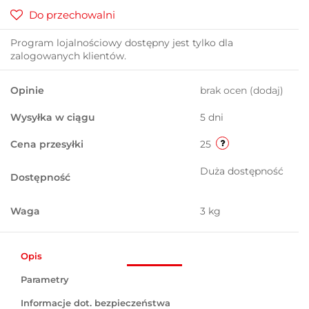
Do przechowalni
Program lojalnościowy dostępny jest tylko dla
zalogowanych klientów.
Opinie
brak ocen
(dodaj)
Wysyłka w ciągu
5 dni
Cena przesyłki
25
Duża dostępność
Dostępność
Waga
3 kg
Opis
Parametry
Informacje dot. bezpieczeństwa