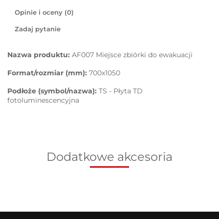
Opinie i oceny (0)
Zadaj pytanie
Nazwa produktu:
AF007 Miejsce zbiórki do ewakuacji
Format/rozmiar (mm):
700x1050
Podłoże (symbol/nazwa):
TS - Płyta TD
fotoluminescencyjna
Dodatkowe akcesoria