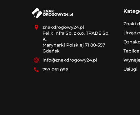
Kateg
Znaki 
znakdrogowy24.pl
Urządz
Felix Infra Sp. z o.o. TRADE Sp.
K.
Oznak
Marynarki Polskiej 71 80-557
Tablice
Gdańsk
Wynaj
info@znakdrogowy24.pl
Usługi
797 061 096