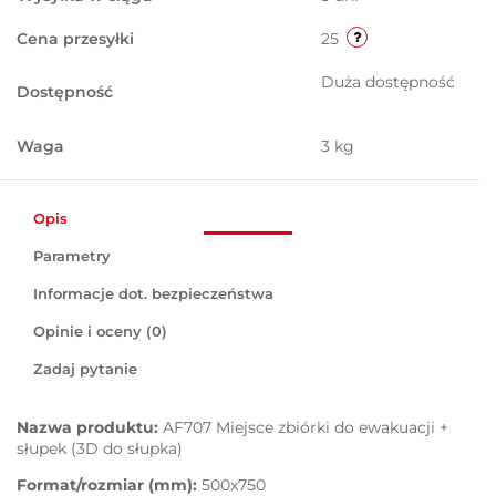
Cena przesyłki
25
Duża dostępność
Dostępność
Waga
3 kg
Opis
Parametry
Informacje dot. bezpieczeństwa
Opinie i oceny (0)
Zadaj pytanie
Nazwa produktu:
AF707 Miejsce zbiórki do ewakuacji +
słupek (3D do słupka)
Format/rozmiar (mm):
500x750