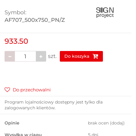
Symbol:
AF707_500x750_PN/Z
933.50
szt.
Do koszyka
Do przechowalni
Program lojalnościowy dostępny jest tylko dla
zalogowanych klientów.
Opinie
brak ocen
(dodaj)
Wysyłka w ciągu
5 dni