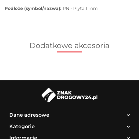
Podłoże (symbol/nazwa):
PN - Płyta 1 mm
Dodatkowe akcesoria
Dane adresowe
Kategorie
Informacje