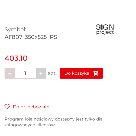
Symbol:
AF807_350x525_PS
403.10
szt.
Do koszyka
Do przechowalni
Program lojalnościowy dostępny jest tylko dla
zalogowanych klientów.