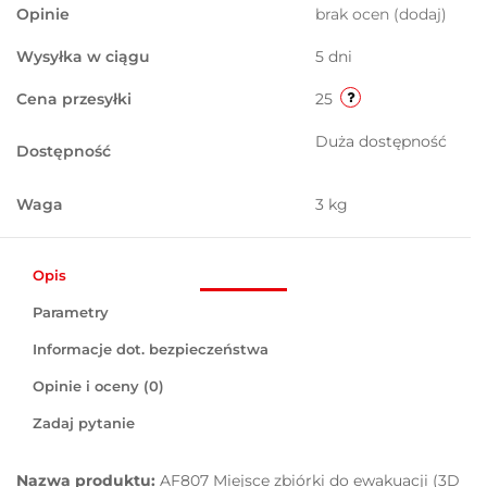
Opinie
brak ocen
(dodaj)
Wysyłka w ciągu
5 dni
Cena przesyłki
25
Duża dostępność
Dostępność
Waga
3 kg
Opis
Parametry
Informacje dot. bezpieczeństwa
Opinie i oceny (0)
Zadaj pytanie
Nazwa produktu:
AF807 Miejsce zbiórki do ewakuacji (3D