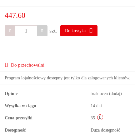
447.60
szt.
Do koszyka
Do przechowalni
Program lojalnościowy dostępny jest tylko dla zalogowanych klientów.
Opinie
brak ocen
(dodaj)
Wysyłka w ciągu
14 dni
Cena przesyłki
35
Dostępność
Duża dostępność