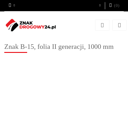
(
0
)
Zaloguj się
Zarejestruj się
Dodaj zgłoszenie
Znak B-15, folia II generacji, 1000 mm