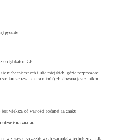
aj pytanie
 z certyfikatem CE
nie niebezpiecznych i ulic miejskich, gdzie rozproszone
 strukturze tzw. plastra miodu) zbudowana jest z mikro
jest większa od wartości podanej na znaku.
umieścić na znaku.
w sprawie szczegółowych warunków technicznych dla