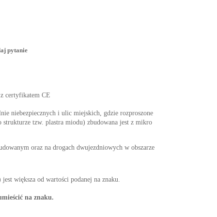
aj pytanie
 z certyfikatem CE
nie niebezpiecznych i ulic miejskich, gdzie rozproszone
 strukturze tzw. plastra miodu) zbudowana jest z mikro
abudowanym oraz na drogach dwujezdniowych w obszarze
jest większa od wartości podanej na znaku.
umieścić na znaku.