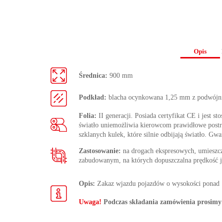
Opis
Średnica:
900 mm
Podkład:
blacha ocynkowana 1,25 mm z podwójn
Folia:
II generacji. Posiada certyfikat CE i jest s
światło uniemożliwia kierowcom prawidłowe postrze
szklanych kulek, które silnie odbijają światło. Gwa
Zastosowanie:
na drogach ekspresowych, umieszc
zabudowanym, na których dopuszczalna prędkość j
Opis:
Zakaz wjazdu pojazdów o wysokości ponad ..
Uwaga!
Podczas składania zamówienia prosimy 