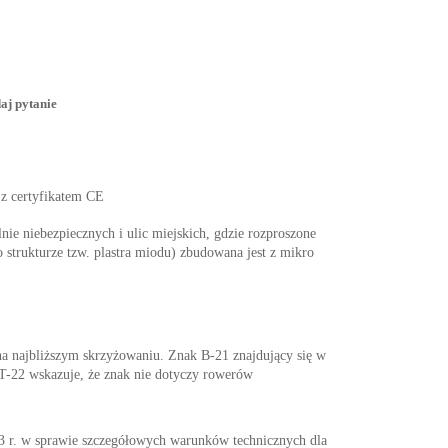
aj pytanie
 z certyfikatem CE
nie niebezpiecznych i ulic miejskich, gdzie rozproszone
 strukturze tzw. plastra miodu) zbudowana jest z mikro
a najbliższym skrzyżowaniu. Znak B-21 znajdujący się w
 T-22 wskazuje, że znak nie dotyczy rowerów
w sprawie szczegółowych warunków technicznych dla