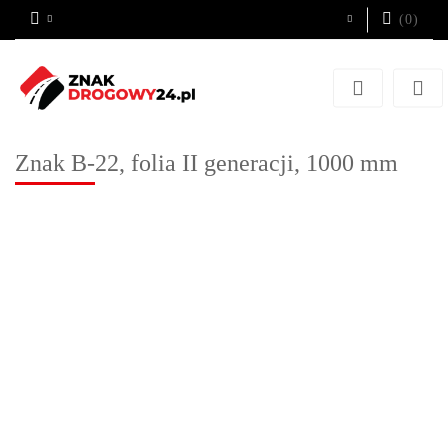
(
0
)
Zaloguj się
Zarejestruj się
Dodaj zgłoszenie
Znak B-22, folia II generacji, 1000 mm