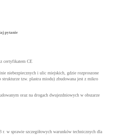
aj pytanie
 z certyfikatem CE
nie niebezpiecznych i ulic miejskich, gdzie rozproszone
 strukturze tzw. plastra miodu) zbudowana jest z mikro
abudowanym oraz na drogach dwujezdniowych w obszarze
w sprawie szczegółowych warunków technicznych dla