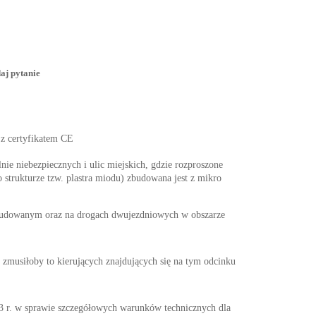
aj pytanie
 z certyfikatem CE
nie niebezpiecznych i ulic miejskich, gdzie rozproszone
 strukturze tzw. plastra miodu) zbudowana jest z mikro
abudowanym oraz na drogach dwujezdniowych w obszarze
 zmusiłoby to kierujących znajdujących się na tym odcinku
w sprawie szczegółowych warunków technicznych dla