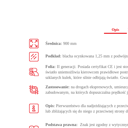
Opis
Średnica:
900 mm
Podkład:
blacha ocynkowana 1,25 mm z podwójn
Folia:
II generacji. Posiada certyfikat CE i jest s
światło uniemożliwia kierowcom prawidłowe postrze
szklanych kulek, które silnie odbijają światło. Gwa
Zastosowanie:
na drogach ekspresowych, umieszc
zabudowanym, na których dopuszczalna prędkość j
Opis:
Pierwszeństwo dla nadjeżdżających z przeciw
lub zbliżających się do niego z przeciwnej strony 
Podstawa prawna:
Znak jest zgodny z wytycz