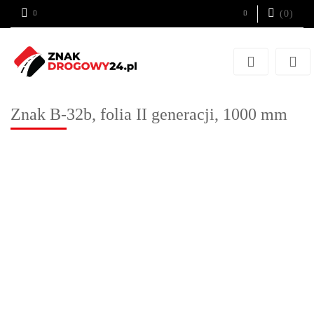
(
0
)
Zaloguj się
Zarejestruj się
Dodaj zgłoszenie
Znak B-32b, folia II generacji, 1000 mm