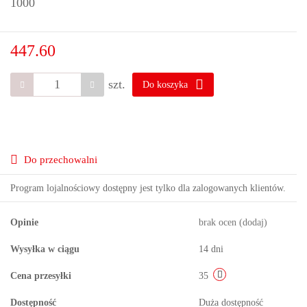
1000
447.60
szt.
Do koszyka
Do przechowalni
Program lojalnościowy dostępny jest tylko dla zalogowanych klientów.
Opinie
brak ocen
(dodaj)
Wysyłka w ciągu
14 dni
Cena przesyłki
35
Dostępność
Duża dostępność