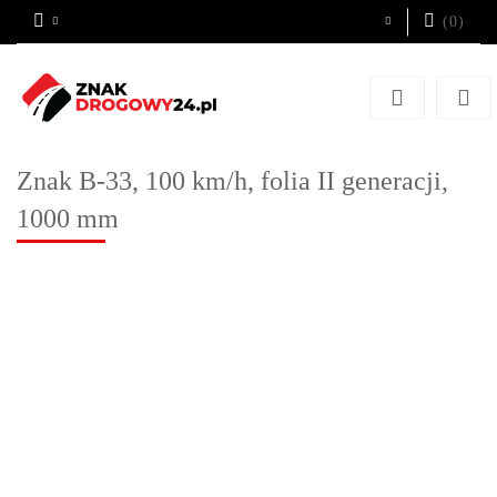
(
0
)
Zaloguj się
Zarejestruj się
Dodaj zgłoszenie
Znak B-33, 100 km/h, folia II generacji,
1000 mm