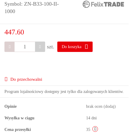
Symbol:
ZN-B33-100-II-
1000
447.60
szt.
Do koszyka
Do przechowalni
Program lojalnościowy dostępny jest tylko dla zalogowanych klientów.
Opinie
brak ocen
(dodaj)
Wysyłka w ciągu
14 dni
Cena przesyłki
35