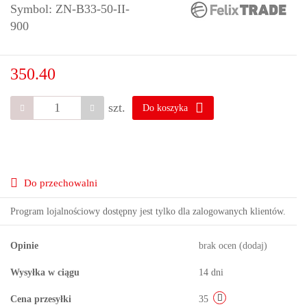
Symbol:
ZN-B33-50-II-
900
350.40
szt.
Do koszyka
Do przechowalni
Program lojalnościowy dostępny jest tylko dla zalogowanych klientów.
Opinie
brak ocen
(dodaj)
Wysyłka w ciągu
14 dni
Cena przesyłki
35