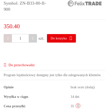
Symbol:
ZN-B33-80-II-
900
350.40
szt.
Do koszyka
Do przechowalni
Program lojalnościowy dostępny jest tylko dla zalogowanych klientów.
Opinie
brak ocen
(dodaj)
Wysyłka w ciągu
14 dni
Cena przesyłki
35