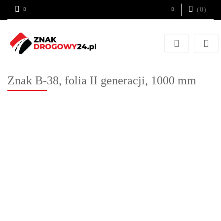
(
0
)
Zaloguj się
Zarejestruj się
Dodaj zgłoszenie
Znak B-38, folia II generacji, 1000 mm