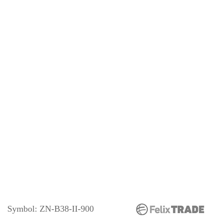
Symbol:
ZN-B38-II-900