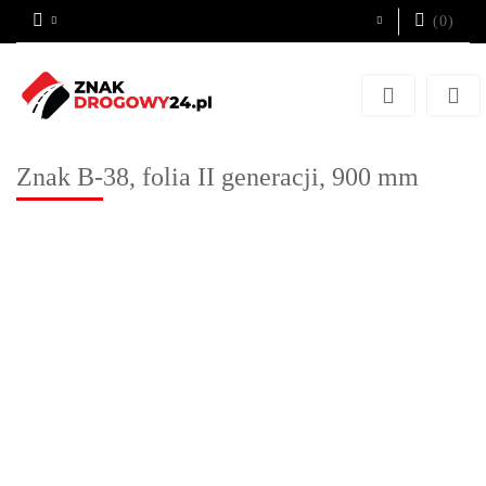
(
0
)
Zaloguj się
Zarejestruj się
Dodaj zgłoszenie
Znak B-38, folia II generacji, 900 mm