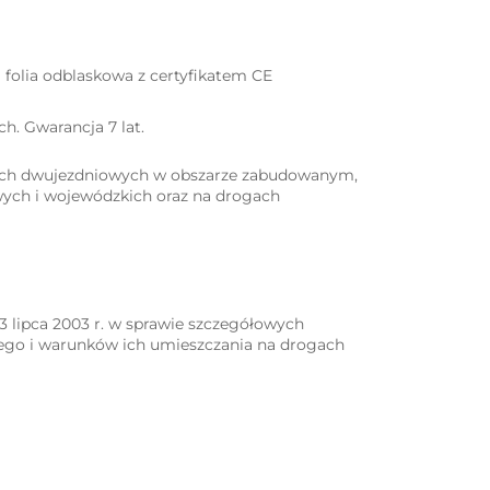
folia odblaskowa z certyfikatem CE
:
ch. Gwarancja 7 lat.
rogach dwujezdniowych w obszarze zabudowanym,
wych i wojewódzkich oraz na drogach
ipca 2003 r. w sprawie szczegółowych
ego i warunków ich umieszczania na drogach