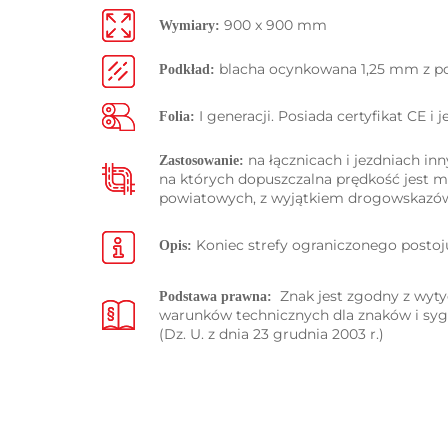
900 x 900 mm
Wymiary:
blacha ocynkowana 1,25 mm z p
Podkład:
I generacji. Posiada certyfikat CE i
Folia:
na łącznicach i jezdniach i
Zastosowanie:
na których dopuszczalna prędkość jest 
powiatowych, z wyjątkiem drogowskazów
Koniec strefy ograniczonego postoju
Opis:
Znak jest zgodny z wyt
Podstawa prawna:
warunków technicznych dla znaków i sy
(Dz. U. z dnia 23 grudnia 2003 r.)