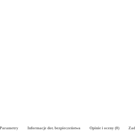
Parametry
Informacje dot. bezpieczeństwa
Opinie i oceny (0)
Zad