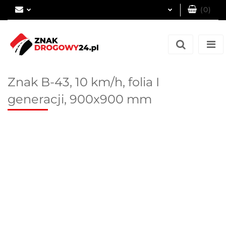
(
0
)
Zaloguj się
Zarejestruj się
Dodaj zgłoszenie
Znak B-43, 10 km/h, folia I
generacji, 900x900 mm