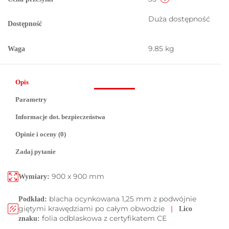
Duża dostępność
Dostępność
9.85 kg
Waga
Opis
Parametry
Informacje dot. bezpieczeństwa
Opinie i oceny (0)
Zadaj pytanie
900 x 900 mm
Wymiary:
blacha ocynkowana 1,25 mm z podwójnie
Podkład:
giętymi krawędziami po całym obwodzie
|
Lico
folia odblaskowa z certyfikatem CE
znaku: