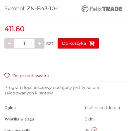
Symbol:
ZN-B43-10-I
411.60
szt.
Do koszyka
Do przechowalni
Program lojalnościowy dostępny jest tylko dla
zalogowanych klientów.
brak ocen
(dodaj)
Opinie
5 dni
Wysyłka w ciągu
35
Cena przesyłki