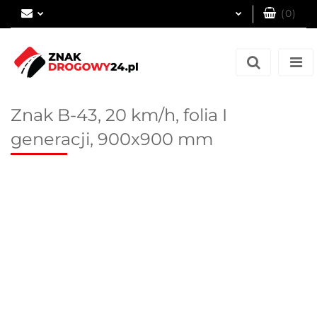
(
0
)
Zaloguj się
Zarejestruj się
Dodaj zgłoszenie
Znak B-43, 20 km/h, folia I
generacji, 900x900 mm