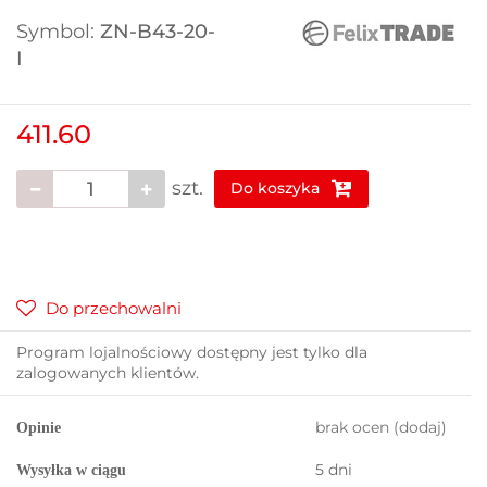
Symbol:
ZN-B43-20-
I
411.60
szt.
Do koszyka
Do przechowalni
Program lojalnościowy dostępny jest tylko dla
zalogowanych klientów.
brak ocen
(dodaj)
Opinie
5 dni
Wysyłka w ciągu