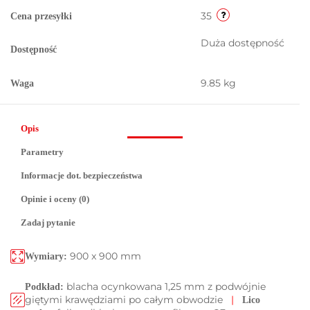
35
Cena przesyłki
Duża dostępność
Dostępność
9.85 kg
Waga
Opis
Parametry
Informacje dot. bezpieczeństwa
Opinie i oceny (0)
Zadaj pytanie
900 x 900 mm
Wymiary:
blacha ocynkowana 1,25 mm z podwójnie
Podkład:
giętymi krawędziami po całym obwodzie
|
Lico