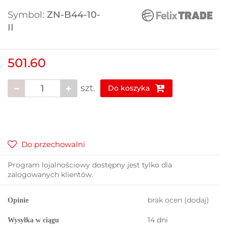
Symbol:
ZN-B44-10-
II
501.60
szt.
Do koszyka
Do przechowalni
Program lojalnościowy dostępny jest tylko dla
zalogowanych klientów.
brak ocen
(dodaj)
Opinie
14 dni
Wysyłka w ciągu