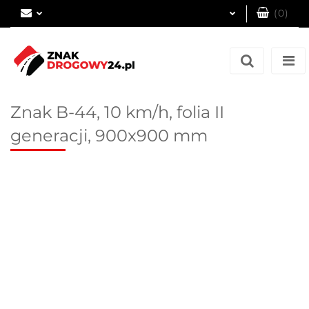
(
0
)
Zaloguj się
Zarejestruj się
Dodaj zgłoszenie
Znak B-44, 10 km/h, folia II
generacji, 900x900 mm