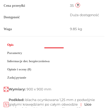
35
Cena przesyłki
Duża dostępność
Dostępność
9.85 kg
Waga
Opis
Parametry
Informacje dot. bezpieczeństwa
Opinie i oceny (0)
Zadaj pytanie
Wymiary:
900 x 900 mm
Podkład:
blacha ocynkowana 1,25 mm z podwójnie
giętymi krawędziami po całym obwodzie
|
Lico