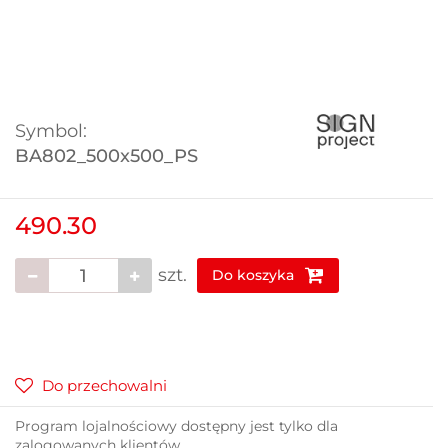
Symbol:
BA802_500x500_PS
490.30
szt.
Do koszyka
Do przechowalni
Program lojalnościowy dostępny jest tylko dla
zalogowanych klientów.