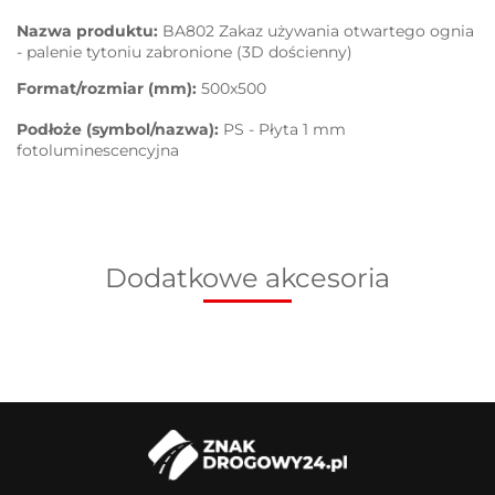
Nazwa produktu:
BA802 Zakaz używania otwartego ognia
- palenie tytoniu zabronione (3D dościenny)
Format/rozmiar (mm):
500x500
Podłoże (symbol/nazwa):
PS - Płyta 1 mm
fotoluminescencyjna
Dodatkowe akcesoria