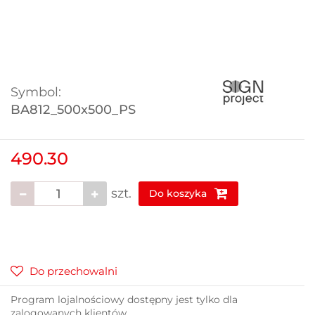
Symbol:
BA812_500x500_PS
490.30
szt.
Do koszyka
Do przechowalni
Program lojalnościowy dostępny jest tylko dla
zalogowanych klientów.