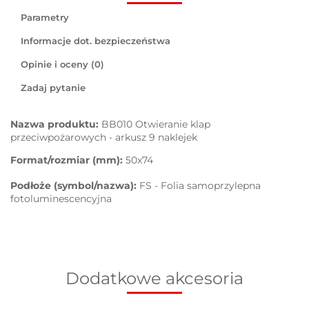
Parametry
Informacje dot. bezpieczeństwa
Opinie i oceny (0)
Zadaj pytanie
Nazwa produktu:
BB010 Otwieranie klap
przeciwpożarowych - arkusz 9 naklejek
Format/rozmiar (mm):
50x74
Podłoże (symbol/nazwa):
FS - Folia samoprzylepna
fotoluminescencyjna
Dodatkowe akcesoria