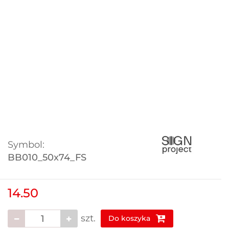
Symbol:
BB010_50x74_FS
14.50
szt.
Do koszyka