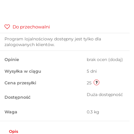
Do przechowalni
Program lojalnościowy dostępny jest tylko dla
zalogowanych klientów.
Opinie
brak ocen
(dodaj)
Wysyłka w ciągu
5 dni
Cena przesyłki
25
Duża dostępność
Dostępność
Waga
0.3 kg
Opis