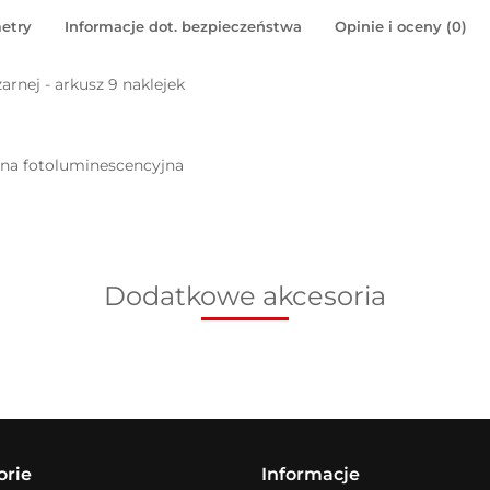
etry
Informacje dot. bezpieczeństwa
Opinie i oceny (0)
arnej - arkusz 9 naklejek
pna fotoluminescencyjna
Dodatkowe akcesoria
orie
Informacje