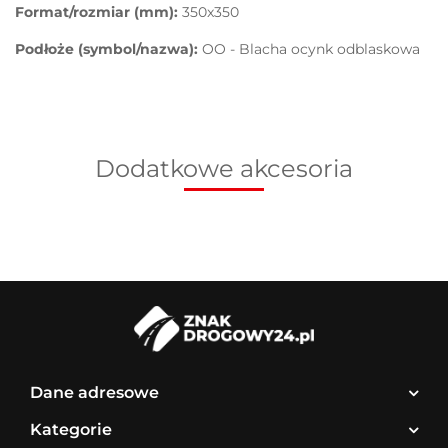
Format/rozmiar (mm):
350x350
Podłoże (symbol/nazwa):
OO - Blacha ocynk odblaskowa
Dodatkowe akcesoria
Dane adresowe
Kategorie