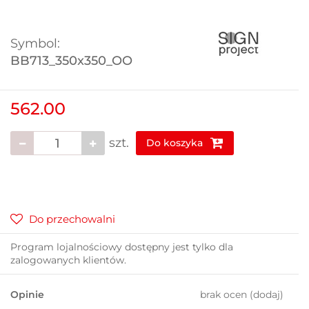
Symbol:
BB713_350x350_OO
562.00
szt.
Do koszyka
Do przechowalni
Program lojalnościowy dostępny jest tylko dla
zalogowanych klientów.
Opinie
brak ocen
(dodaj)