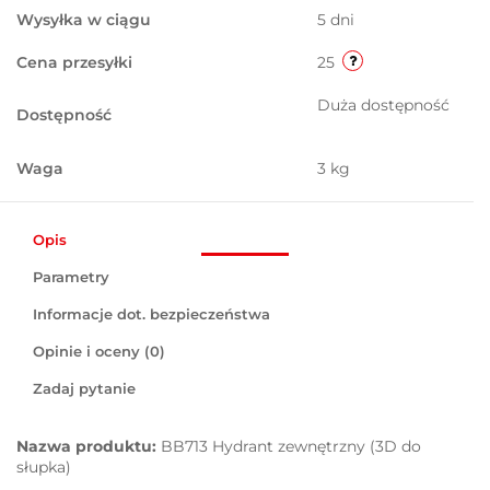
Wysyłka w ciągu
5 dni
Cena przesyłki
25
Duża dostępność
Dostępność
Waga
3 kg
Opis
Parametry
Informacje dot. bezpieczeństwa
Opinie i oceny (0)
Zadaj pytanie
Nazwa produktu:
BB713 Hydrant zewnętrzny (3D do
słupka)