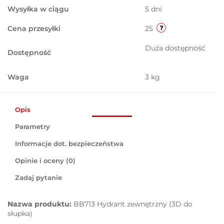
Wysyłka w ciągu
5 dni
Cena przesyłki
25
Duża dostępność
Dostępność
Waga
3 kg
Opis
Parametry
Informacje dot. bezpieczeństwa
Opinie i oceny (0)
Zadaj pytanie
Nazwa produktu:
BB713 Hydrant zewnętrzny (3D do
słupka)