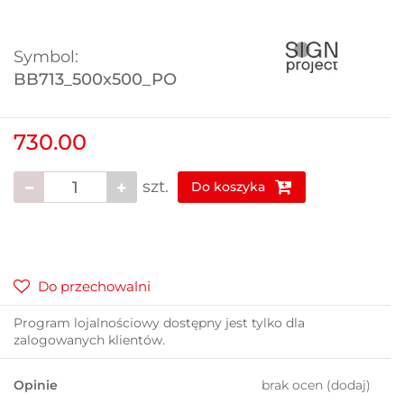
Symbol:
BB713_500x500_PO
730.00
szt.
Do koszyka
Do przechowalni
Program lojalnościowy dostępny jest tylko dla
zalogowanych klientów.
Opinie
brak ocen
(dodaj)