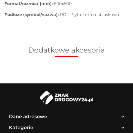
Format/rozmiar (mm):
500x500
Podłoże (symbol/nazwa):
PO - Płyta 1 mm osblaskowa
Dodatkowe akcesoria
Dane adresowe
Kategorie