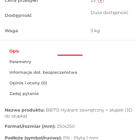
Cena przesyłki
25
Duża dostępność
Dostępność
Waga
3 kg
Opis
Parametry
Informacje dot. bezpieczeństwa
Opinie i oceny (0)
Zadaj pytanie
Nazwa produktu:
BB713 Hydrant zewnętrzny + słupek (3D
do słupka)
Format/rozmiar (mm):
250x250
Podłoże (symbol/nazwa):
PN - Płyta 1 mm