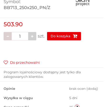
Symbol:
BB713_250x250_PN/Z
503.90
szt.
Do koszyka
Do przechowalni
Program lojalnościowy dostępny jest tylko dla
zalogowanych klientów.
Opinie
brak ocen
(dodaj)
Wysyłka w ciągu
5 dni