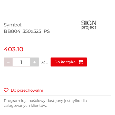
Symbol:
BB804_350x525_PS
403.10
szt.
Do koszyka
Do przechowalni
Program lojalnościowy dostępny jest tylko dla
zalogowanych klientów.