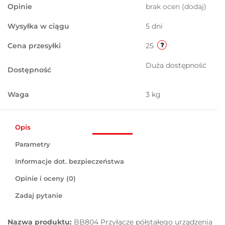
Opinie
brak ocen
(dodaj)
Wysyłka w ciągu
5 dni
Cena przesyłki
25
Duża dostępność
Dostępność
Waga
3 kg
Opis
Parametry
Informacje dot. bezpieczeństwa
Opinie i oceny (0)
Zadaj pytanie
Nazwa produktu:
BB804 Przyłącze półstałego urządzenia