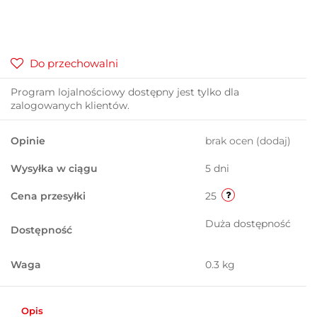
Do przechowalni
Program lojalnościowy dostępny jest tylko dla
zalogowanych klientów.
Opinie
brak ocen
(dodaj)
Wysyłka w ciągu
5 dni
Cena przesyłki
25
Duża dostępność
Dostępność
Waga
0.3 kg
Opis