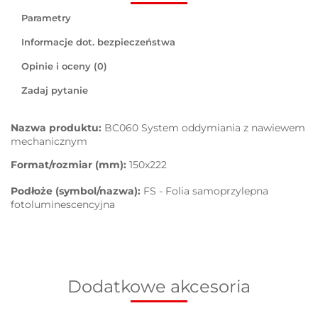
Parametry
Informacje dot. bezpieczeństwa
Opinie i oceny (0)
Zadaj pytanie
Nazwa produktu:
BC060 System oddymiania z nawiewem
mechanicznym
Format/rozmiar (mm):
150x222
Podłoże (symbol/nazwa):
FS - Folia samoprzylepna
fotoluminescencyjna
Dodatkowe akcesoria