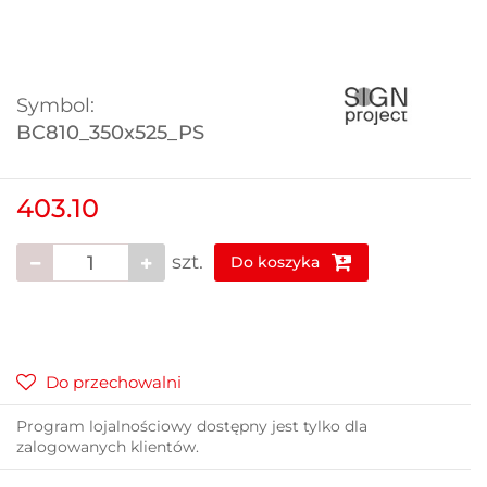
Symbol:
BC810_350x525_PS
403.10
szt.
Do koszyka
Do przechowalni
Program lojalnościowy dostępny jest tylko dla
zalogowanych klientów.