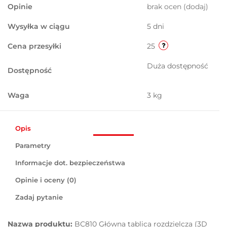
Opinie
brak ocen
(dodaj)
Wysyłka w ciągu
5 dni
Cena przesyłki
25
Duża dostępność
Dostępność
Waga
3 kg
Opis
Parametry
Informacje dot. bezpieczeństwa
Opinie i oceny (0)
Zadaj pytanie
Nazwa produktu:
BC810 Główna tablica rozdzielcza (3D