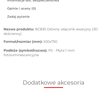
Informacje dot. bezpieczeństwa
Opinie i oceny (0)
Zadaj pytanie
Nazwa produktu:
BC835 Główny włącznik awaryjny (3D
dościenny)
Format/rozmiar (mm):
500x750
Podłoże (symbol/nazwa):
PS - Płyta 1 mm
fotoluminescencyjna
Dodatkowe akcesoria