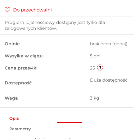
Do przechowalni
Program lojalnościowy dostępny jest tylko dla
zalogowanych klientów.
Opinie
brak ocen
(dodaj)
Wysyłka w ciągu
5 dni
Cena przesyłki
25
Duża dostępność
Dostępność
Waga
3 kg
Opis
Parametry