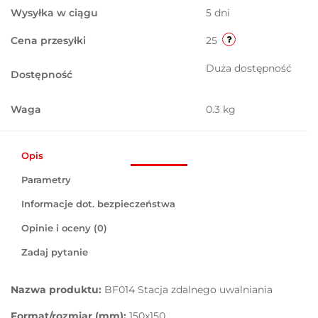
Wysyłka w ciągu
5 dni
Cena przesyłki
25
Duża dostępność
Dostępność
Waga
0.3 kg
Opis
Parametry
Informacje dot. bezpieczeństwa
Opinie i oceny (0)
Zadaj pytanie
Nazwa produktu:
BF014 Stacja zdalnego uwalniania
Format/rozmiar (mm):
150x150