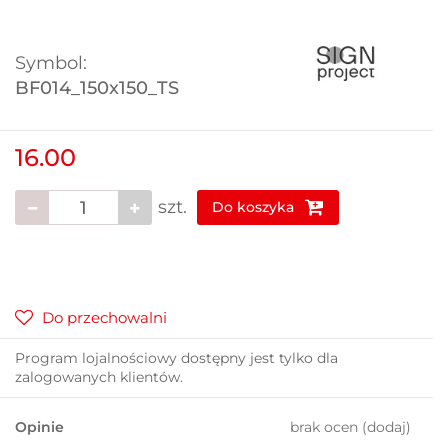
Symbol:
BF014_150x150_TS
16.00
szt.
Do koszyka
Do przechowalni
Program lojalnościowy dostępny jest tylko dla
zalogowanych klientów.
Opinie
brak ocen
(dodaj)