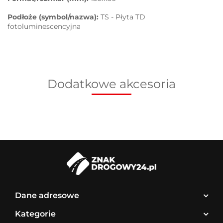
Podłoże (symbol/nazwa):
TS - Płyta TD
fotoluminescencyjna
Dodatkowe akcesoria
Dane adresowe
Kategorie