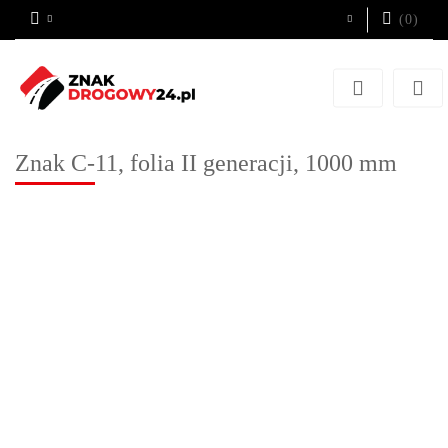
(
0
)
Zaloguj się
Zarejestruj się
Dodaj zgłoszenie
Znak C-11, folia II generacji, 1000 mm