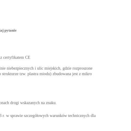
aj pytanie
 z certyfikatem CE
nie niebezpiecznych i ulic miejskich, gdzie rozproszone
 strukturze tzw. plastra miodu) zbudowana jest z mikro
ronach drogi wskazanych na znaku.
w sprawie szczegółowych warunków technicznych dla