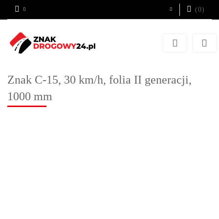
(
0
)
Zaloguj się
Zarejestruj się
Dodaj zgłoszenie
Znak C-15, 30 km/h, folia II generacji,
1000 mm