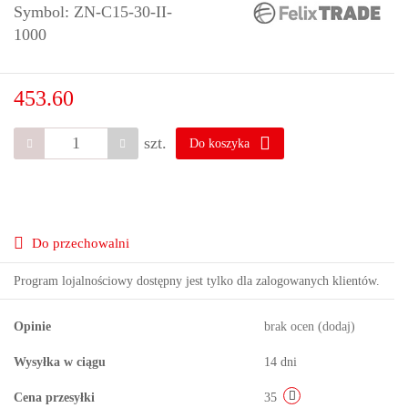
Symbol:
ZN-C15-30-II-
1000
453.60
szt.
Do koszyka
Do przechowalni
Program lojalnościowy dostępny jest tylko dla zalogowanych klientów.
Opinie
brak ocen
(dodaj)
Wysyłka w ciągu
14 dni
Cena przesyłki
35