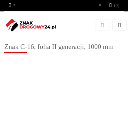
(
0
)
Zaloguj się
Zarejestruj się
Dodaj zgłoszenie
Znak C-16, folia II generacji, 1000 mm