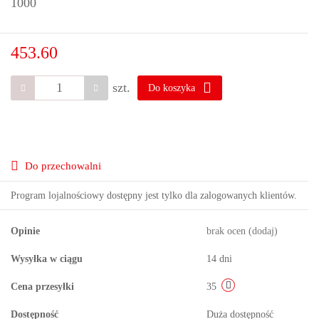
1000
453.60
szt.
Do koszyka
Do przechowalni
Program lojalnościowy dostępny jest tylko dla zalogowanych klientów.
Opinie
brak ocen
(dodaj)
Wysyłka w ciągu
14 dni
Cena przesyłki
35
Dostępność
Duża dostępność