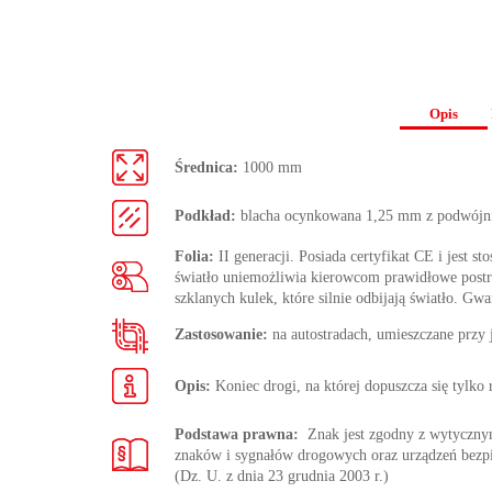
Opis
Średnica:
1000 mm
Podkład:
blacha ocynkowana 1,25 mm z podwójn
Folia:
II generacji. Posiada certyfikat CE i jest s
światło uniemożliwia kierowcom prawidłowe postrze
szklanych kulek, które silnie odbijają światło. Gwa
Zastosowanie:
na autostradach, umieszczane przy
Opis:
Koniec drogi, na której dopuszcza się tylko
Podstawa prawna:
Znak jest zgodny z wytycz
znaków i sygnałów drogowych oraz urządzeń bezp
(Dz. U. z dnia 23 grudnia 2003 r.)