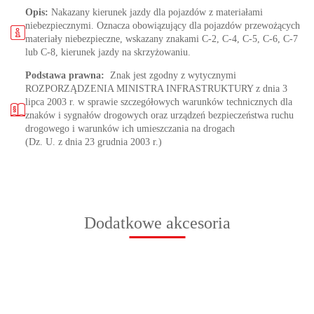
Opis:
Nakazany kierunek jazdy dla pojazdów z materiałami
niebezpiecznymi. Oznacza obowiązujący dla pojazdów przewożących
materiały niebezpieczne, wskazany znakami C-2, C-4, C-5, C-6, C-7
lub C-8, kierunek jazdy na skrzyżowaniu.
Podstawa prawna:
Znak jest zgodny z wytycznymi
ROZPORZĄDZENIA MINISTRA INFRASTRUKTURY z dnia 3
lipca 2003 r. w sprawie szczegółowych warunków technicznych dla
znaków i sygnałów drogowych oraz urządzeń bezpieczeństwa ruchu
drogowego i warunków ich umieszczania na drogach
(Dz. U. z dnia 23 grudnia 2003 r.)
Dodatkowe akcesoria