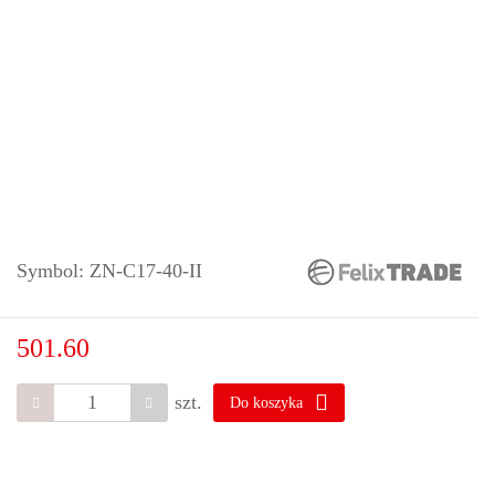
Symbol:
ZN-C17-40-II
501.60
szt.
Do koszyka