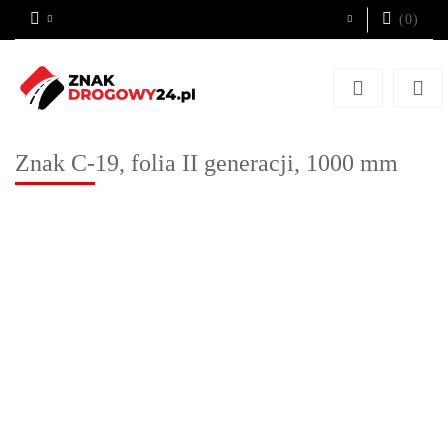
(
0
)
Zaloguj się
Zarejestruj się
Dodaj zgłoszenie
Znak C-19, folia II generacji, 1000 mm