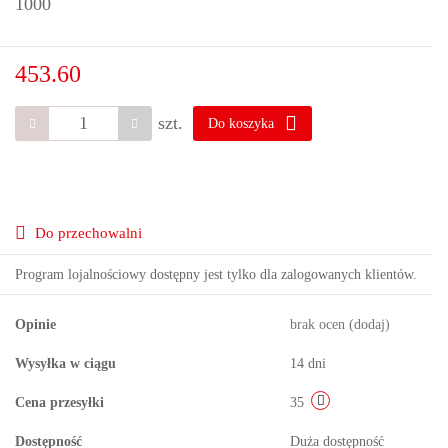
1000
453.60
szt.
Do koszyka
Do przechowalni
Program lojalnościowy dostępny jest tylko dla zalogowanych klientów.
Opinie
brak ocen
(dodaj)
Wysyłka w ciągu
14 dni
Cena przesyłki
35
Dostępność
Duża dostępność