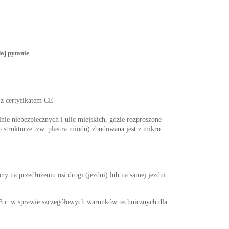
aj pytanie
 z certyfikatem CE
nie niebezpiecznych i ulic miejskich, gdzie rozproszone
 strukturze tzw. plastra miodu) zbudowana jest z mikro
 na przedłużeniu osi drogi (jezdni) lub na samej jezdni.
w sprawie szczegółowych warunków technicznych dla