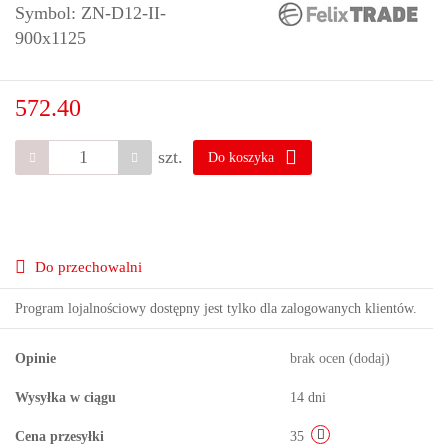
Symbol:
ZN-D12-II-
900x1125
572.40
szt.
Do koszyka
Do przechowalni
Program lojalnościowy dostępny jest tylko dla zalogowanych klientów.
Opinie
brak ocen
(dodaj)
Wysyłka w ciągu
14 dni
Cena przesyłki
35