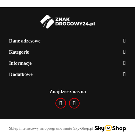
Dane adresowe
Kategorie
Informacje
Dodatkowe
Znajdziesz nas na
Sklep internetowy na oprogramowaniu Sky-Shop.pl