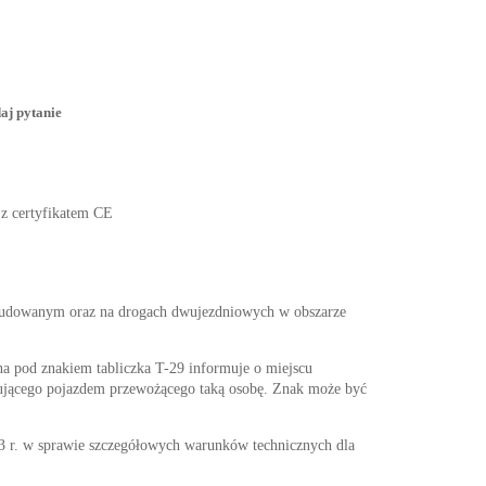
aj pytanie
 z certyfikatem CE
abudowanym oraz na drogach dwujezdniowych w obszarze
a pod znakiem tabliczka T-29 informuje o miejscu
rującego pojazdem przewożącego taką osobę. Znak może być
w sprawie szczegółowych warunków technicznych dla