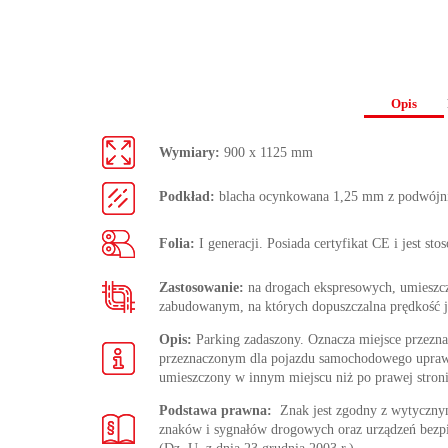
Opis
Wymiary:
900 x 1125 mm
Podkład:
blacha ocynkowana 1,25 mm z podwójn
Folia:
I generacji. Posiada certyfikat CE i jest st
Zastosowanie:
na drogach ekspresowych, umieszc
zabudowanym, na których dopuszczalna prędkość j
Opis:
Parking zadaszony. Oznacza miejsce przezna
przeznaczonym dla pojazdu samochodowego uprawni
umieszczony w innym miejscu niż po prawej stroni
Podstawa prawna:
Znak jest zgodny z wytycz
znaków i sygnałów drogowych oraz urządzeń bezp