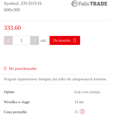
Symbol:
ZN-D19-II-
600x300
333.60
szt.
Do koszyka
Do przechowalni
Program lojalnościowy dostępny jest tylko dla zalogowanych klientów.
Opinie
brak ocen
(dodaj)
Wysyłka w ciągu
14 dni
Cena przesyłki
25